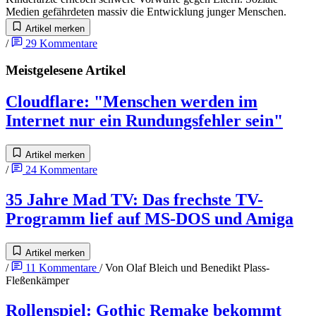
Medien gefährdeten massiv die Entwicklung junger Menschen.
Artikel merken
/
29
Kommentare
Meistgelesene Artikel
Cloudflare
:
"Menschen werden im
Internet nur ein Rundungsfehler sein"
Artikel merken
/
24
Kommentare
35 Jahre Mad TV
:
Das frechste TV-
Programm lief auf MS-DOS und Amiga
Artikel merken
/
11
Kommentare
/
Von
Olaf Bleich
und
Benedikt Plass-
Fleßenkämper
Rollenspiel
:
Gothic Remake bekommt