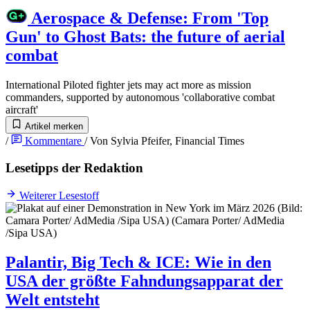
Aerospace & Defense
:
From 'Top
Gun' to Ghost Bats: the future of aerial
combat
International
Piloted fighter jets may act more as mission
commanders, supported by autonomous 'collaborative combat
aircraft'
Artikel merken
/
Kommentare
/
Von
Sylvia Pfeifer
, Financial Times
Lesetipps der Redaktion
Weiterer Lesestoff
Palantir, Big Tech & ICE
:
Wie in den
USA der größte Fahndungsapparat der
Welt entsteht