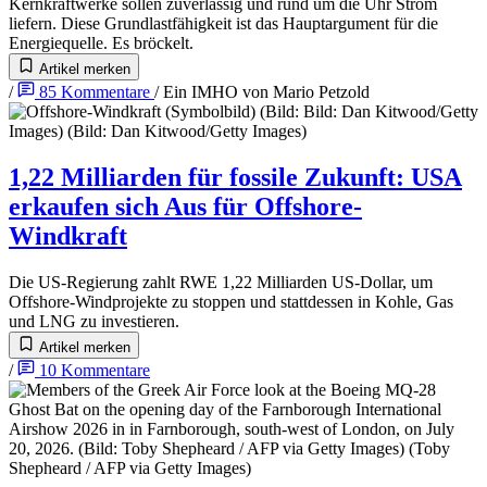
Kernkraftwerke sollen zuverlässig und rund um die Uhr Strom
liefern. Diese Grundlastfähigkeit ist das Hauptargument für die
Energiequelle. Es bröckelt.
Artikel merken
/
85
Kommentare
/
Ein IMHO von
Mario Petzold
1,22 Milliarden für fossile Zukunft
:
USA
erkaufen sich Aus für Offshore-
Windkraft
Die US-Regierung zahlt RWE 1,22 Milliarden US-Dollar, um
Offshore-Windprojekte zu stoppen und stattdessen in Kohle, Gas
und LNG zu investieren.
Artikel merken
/
10
Kommentare