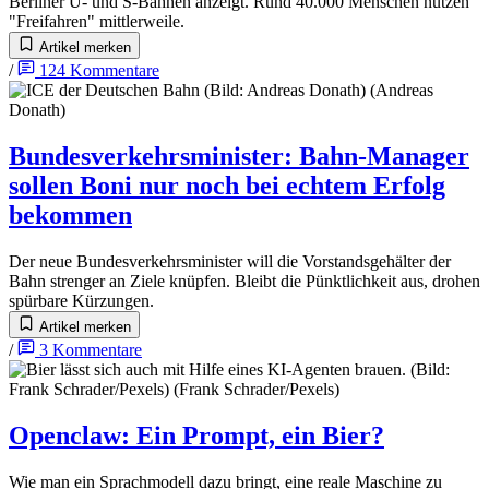
Berliner U- und S-Bahnen anzeigt. Rund 40.000 Menschen nutzen
"Freifahren" mittlerweile.
Artikel merken
/
124
Kommentare
Bundesverkehrsminister
:
Bahn-Manager
sollen Boni nur noch bei echtem Erfolg
bekommen
Der neue Bundesverkehrsminister will die Vorstandsgehälter der
Bahn strenger an Ziele knüpfen. Bleibt die Pünktlichkeit aus, drohen
spürbare Kürzungen.
Artikel merken
/
3
Kommentare
Openclaw
:
Ein Prompt, ein Bier?
Wie man ein Sprachmodell dazu bringt, eine reale Maschine zu