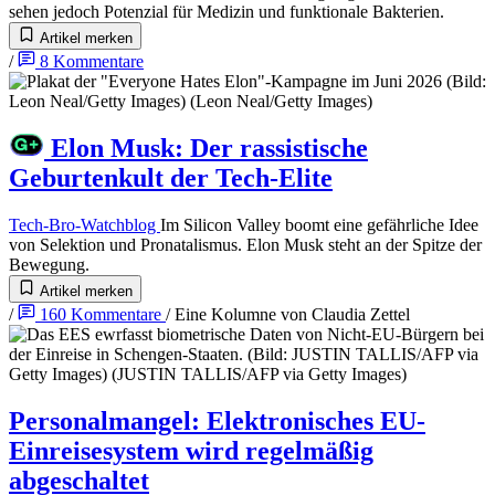
sehen jedoch Potenzial für Medizin und funktionale Bakterien.
Artikel merken
/
8
Kommentare
Elon Musk
:
Der rassistische
Geburtenkult der Tech-Elite
Tech-Bro-Watchblog
Im Silicon Valley boomt eine gefährliche Idee
von Selektion und Pronatalismus. Elon Musk steht an der Spitze der
Bewegung.
Artikel merken
/
160
Kommentare
/
Eine Kolumne von
Claudia Zettel
Personalmangel
:
Elektronisches EU-
Einreisesystem wird regelmäßig
abgeschaltet