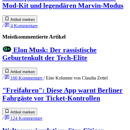
Mod-Kit und legendären Marvin-Modus
Artikel merken
/
4
Kommentare
Meistkommentierte Artikel
Elon Musk
:
Der rassistische
Geburtenkult der Tech-Elite
Artikel merken
/
160
Kommentare
/
Eine Kolumne von
Claudia Zettel
"Freifahren"
:
Diese App warnt Berliner
Fahrgäste vor Ticket-Kontrollen
Artikel merken
/
124
Kommentare