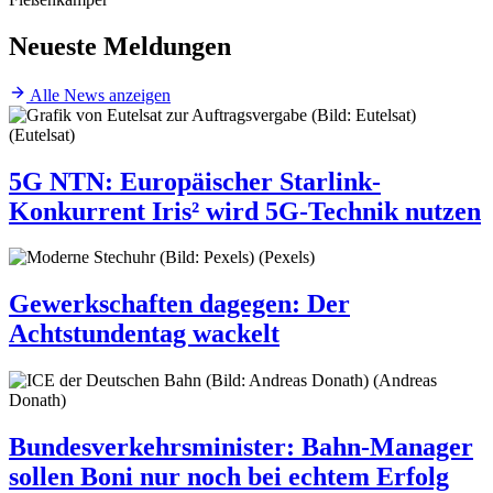
Neueste Meldungen
Alle News anzeigen
5G NTN
:
Europäischer Starlink-
Konkurrent Iris² wird 5G-Technik nutzen
Gewerkschaften dagegen
:
Der
Achtstundentag wackelt
Bundesverkehrsminister
:
Bahn-Manager
sollen Boni nur noch bei echtem Erfolg