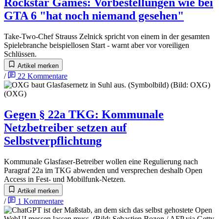
Rockstar Games
:
Vorbestellungen wie bei
GTA 6 "hat noch niemand gesehen"
Take-Two-Chef Strauss Zelnick spricht von einem in der gesamten
Spielebranche beispiellosen Start - warnt aber vor voreiligen
Schlüssen.
Artikel merken
/
22
Kommentare
Gegen § 22a TKG
:
Kommunale
Netzbetreiber setzen auf
Selbstverpflichtung
Kommunale Glasfaser-Betreiber wollen eine Regulierung nach
Paragraf 22a im TKG abwenden und versprechen deshalb Open
Access in Fest- und Mobilfunk-Netzen.
Artikel merken
/
1
Kommentare