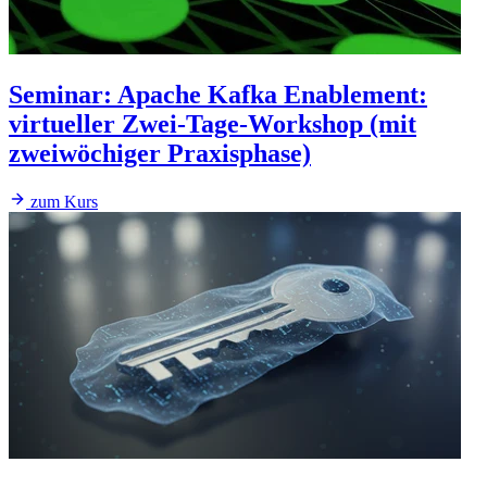
Seminar
:
Apache Kafka Enablement:
virtueller Zwei-Tage-Workshop (mit
zweiwöchiger Praxisphase)
zum Kurs