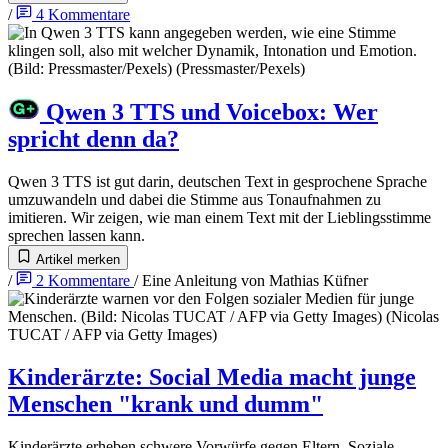
/
4
Kommentare
Qwen 3 TTS und Voicebox
:
Wer
spricht denn da?
Qwen 3 TTS ist gut darin, deutschen Text in gesprochene Sprache
umzuwandeln und dabei die Stimme aus Tonaufnahmen zu
imitieren. Wir zeigen, wie man einem Text mit der Lieblingsstimme
sprechen lassen kann.
Artikel merken
/
2
Kommentare
/
Eine Anleitung von
Mathias Küfner
Kinderärzte
:
Social Media macht junge
Menschen "krank und dumm"
Kinderärzte erheben schwere Vorwürfe gegen Eltern. Soziale