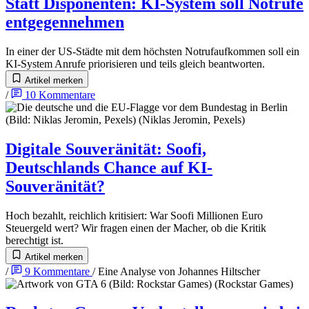
Statt Disponenten
:
KI-System soll Notrufe
entgegennehmen
In einer der US-Städte mit dem höchsten Notrufaufkommen soll ein
KI-System Anrufe priorisieren und teils gleich beantworten.
Artikel merken
/
10
Kommentare
Digitale Souveränität
:
Soofi,
Deutschlands Chance auf KI-
Souveränität?
Hoch bezahlt, reichlich kritisiert: War Soofi Millionen Euro
Steuergeld wert? Wir fragen einen der Macher, ob die Kritik
berechtigt ist.
Artikel merken
/
9
Kommentare
/
Eine Analyse von
Johannes Hiltscher