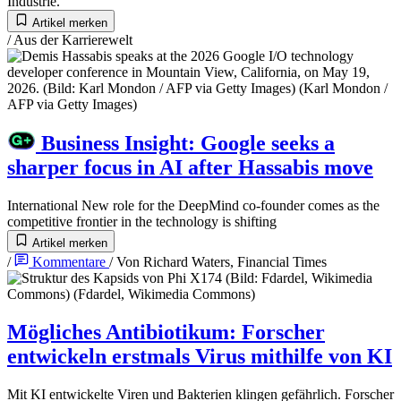
Industrie.
Artikel merken
/
Aus der Karrierewelt
Business Insight
:
Google seeks a
sharper focus in AI after Hassabis move
International
New role for the DeepMind co-founder comes as the
competitive frontier in the technology is shifting
Artikel merken
/
Kommentare
/
Von
Richard Waters
, Financial Times
Mögliches Antibiotikum
:
Forscher
entwickeln erstmals Virus mithilfe von KI
Mit KI entwickelte Viren und Bakterien klingen gefährlich. Forscher