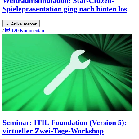
Weltraumsimulation
:
Star-Citizen-
Spielepräsentation ging nach hinten los
Artikel merken
/
120
Kommentare
Seminar
:
ITIL Foundation (Version 5):
virtueller Zwei-Tage-Workshop